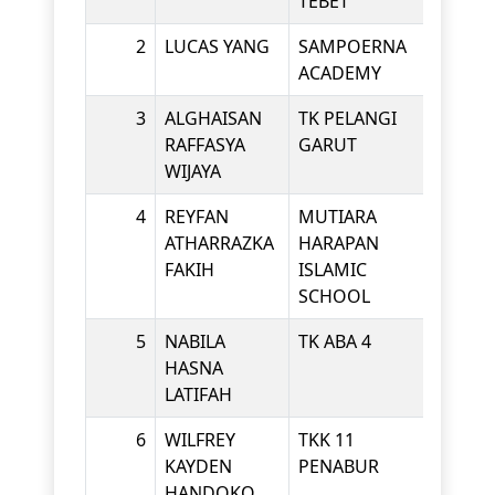
TEBET
2
LUCAS YANG
SAMPOERNA
KINDE
ACADEMY
3
ALGHAISAN
TK PELANGI
KINDE
RAFFASYA
GARUT
WIJAYA
4
REYFAN
MUTIARA
KINDE
ATHARRAZKA
HARAPAN
FAKIH
ISLAMIC
SCHOOL
5
NABILA
TK ABA 4
KINDE
HASNA
LATIFAH
6
WILFREY
TKK 11
KINDE
KAYDEN
PENABUR
HANDOKO