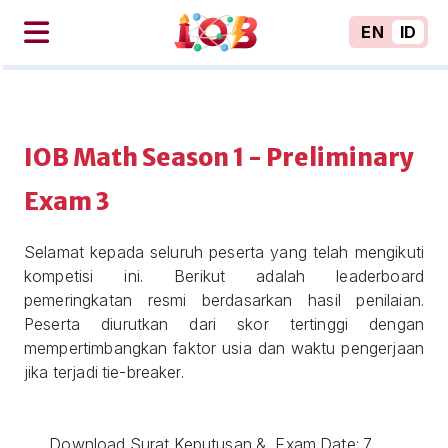
EN
ID
IOB Math Season 1 - Preliminary
Exam 3
Selamat kepada seluruh peserta yang telah mengikuti
kompetisi ini. Berikut adalah leaderboard
pemeringkatan resmi berdasarkan hasil penilaian.
Peserta diurutkan dari skor tertinggi dengan
mempertimbangkan faktor usia dan waktu pengerjaan
jika terjadi tie-breaker.
Download Surat Keputusan &
Exam Date: 7