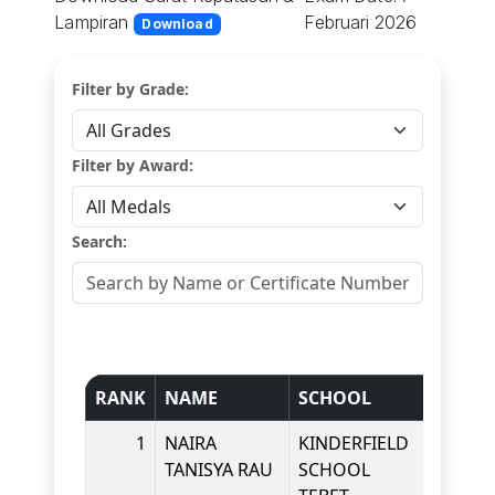
Lampiran
Februari 2026
Download
Filter by Grade:
Filter by Award:
Search:
RANK
NAME
SCHOOL
GRAD
1
NAIRA
KINDERFIELD
KINDE
TANISYA RAU
SCHOOL