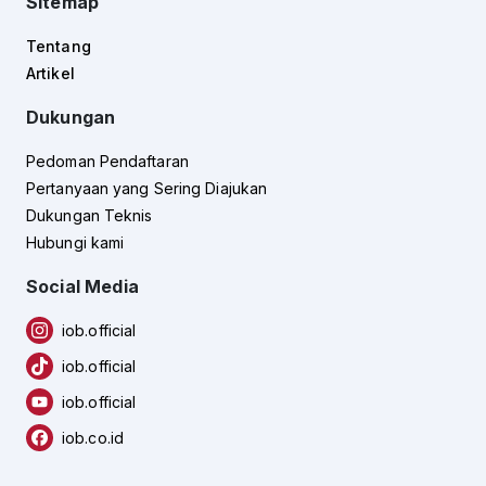
Sitemap
Tentang
Artikel
Dukungan
Pedoman Pendaftaran
Pertanyaan yang Sering Diajukan
Dukungan Teknis
Hubungi kami
Social Media
iob.official
iob.official
iob.official
iob.co.id