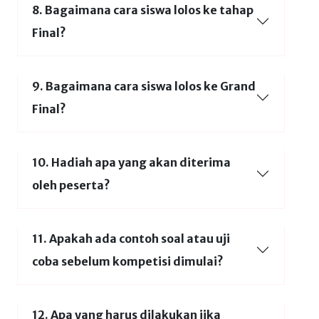
8. Bagaimana cara siswa lolos ke tahap
Final?
9. Bagaimana cara siswa lolos ke Grand
Final?
10. Hadiah apa yang akan diterima
oleh peserta?
11. Apakah ada contoh soal atau uji
coba sebelum kompetisi dimulai?
12. Apa yang harus dilakukan jika