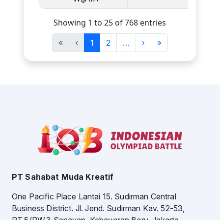
Showing 1 to 25 of 768 entries
«
‹
1
2
…
›
»
PT Sahabat Muda Kreatif
One Pacific Place Lantai 15. Sudirman Central
Business District. Jl. Jend. Sudirman Kav. 52-53,