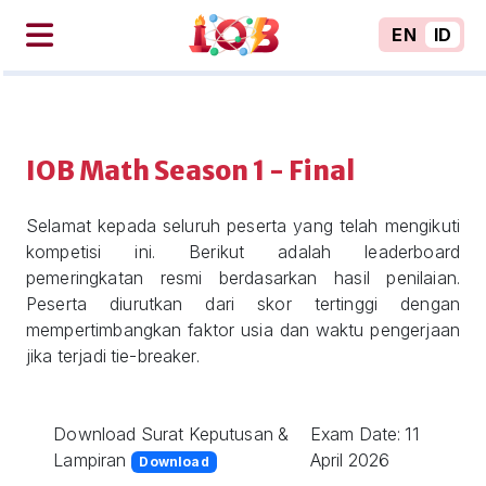
EN
ID
IOB Math Season 1 - Final
Selamat kepada seluruh peserta yang telah mengikuti
kompetisi ini. Berikut adalah leaderboard
pemeringkatan resmi berdasarkan hasil penilaian.
Peserta diurutkan dari skor tertinggi dengan
mempertimbangkan faktor usia dan waktu pengerjaan
jika terjadi tie-breaker.
Download Surat Keputusan &
Exam Date: 11
Lampiran
April 2026
Download