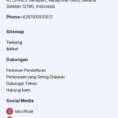
RT.5/RW.3 Senayan, Kebayoran Baru, Jakarta
Selatan 12190, Indonesia
Phone
+6281910810811
Sitemap
Tentang
Artikel
Dukungan
Pedoman Pendaftaran
Pertanyaan yang Sering Diajukan
Dukungan Teknis
Hubungi kami
Social Media
iob.official